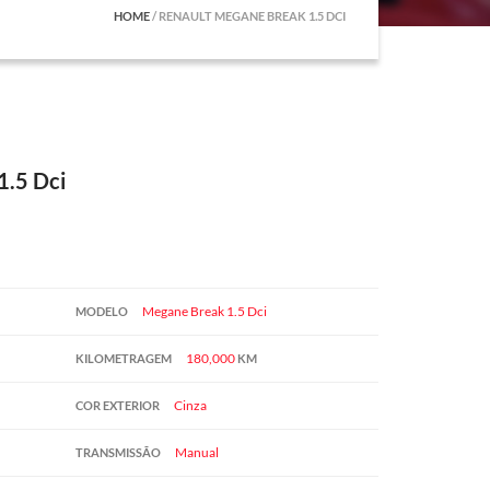
HOME
/
RENAULT MEGANE BREAK 1.5 DCI
1.5 Dci
Megane Break 1.5 Dci
MODELO
180,000
KILOMETRAGEM
KM
Cinza
COR EXTERIOR
Manual
TRANSMISSÃO