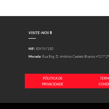
VISITE-NOS
NIF:
509767150
Morada:
Rua Eng. D. António Castelo Branco nº177 2º
PÓLITICA DE
TERM
PRIVACIDADE
COND