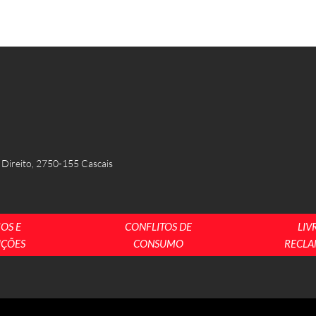
 Direito, 2750-155 Cascais
OS E
CONFLITOS DE
LIV
IÇÕES
CONSUMO
RECLA