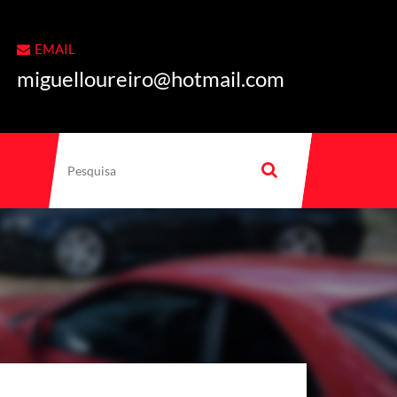
EMAIL
miguelloureiro@hotmail.com