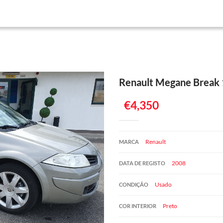
Renault Megane Break 
€4,350
Renault
MARCA
2008
DATA DE REGISTO
Usado
CONDIÇÃO
Preto
COR INTERIOR