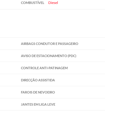
Diesel
COMBUSTÍVEL
AIRBAGS CONDUTOR E PASSAGEIRO
AVISO DE ESTACIONAMENTO (PDC)
CONTROLE ANTI-PATINAGEM
DIRECÇÃO ASSISTIDA
FAROIS DE NEVOEIRO
JANTES EM LIGA LEVE