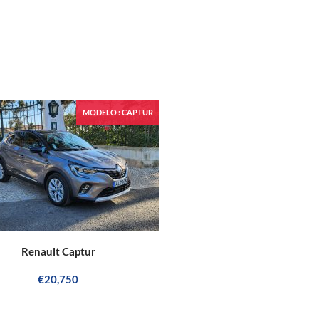
MODELO : CAPTUR
Renault Captur
€20,750