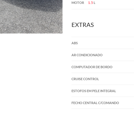
1.5
MOTOR
L
EXTRAS
ABS
AR CONDICIONADO
COMPUTADOR DE BORDO
CRUISE CONTROL
ESTOFOS EM PELE INTEGRAL
FECHO CENTRAL C/COMANDO