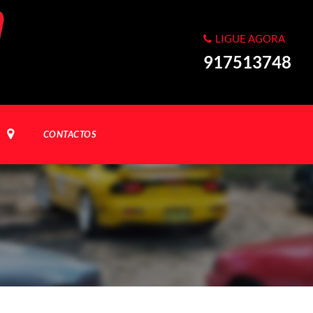
LIGUE AGORA
917513748
CONTACTOS