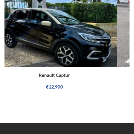
Renault Megane Break 1.5 Dci
€4,350