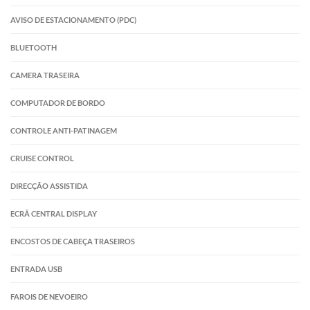
AVISO DE ESTACIONAMENTO (PDC)
BLUETOOTH
CAMERA TRASEIRA
COMPUTADOR DE BORDO
CONTROLE ANTI-PATINAGEM
CRUISE CONTROL
DIRECÇÃO ASSISTIDA
ECRÃ CENTRAL DISPLAY
ENCOSTOS DE CABEÇA TRASEIROS
ENTRADA USB
FAROIS DE NEVOEIRO