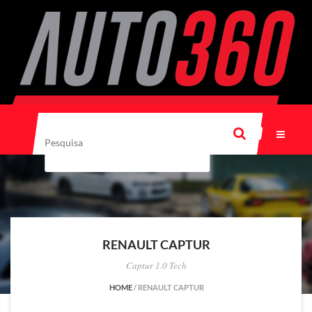
RENAULT CAPTUR
Captur 1.0 Tech
HOME
/
RENAULT CAPTUR