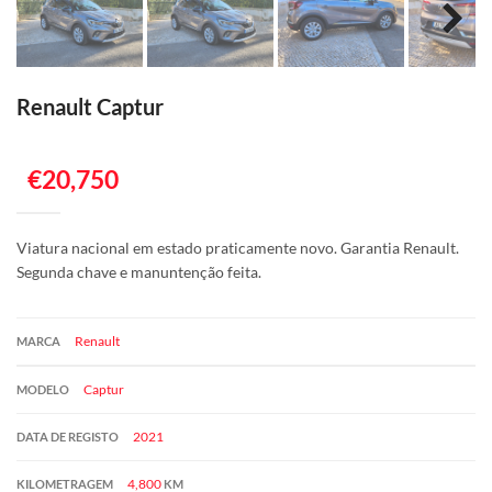
Renault Captur
€20,750
Viatura nacional em estado praticamente novo. Garantia Renault.
Segunda chave e manuntenção feita.
Renault
MARCA
Captur
MODELO
2021
DATA DE REGISTO
4,800
KILOMETRAGEM
KM