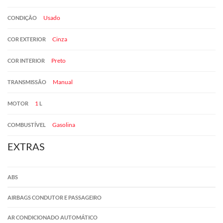
Usado
CONDIÇÃO
Cinza
COR EXTERIOR
Preto
COR INTERIOR
Manual
TRANSMISSÃO
1
MOTOR
L
Gasolina
COMBUSTÍVEL
EXTRAS
ABS
AIRBAGS CONDUTOR E PASSAGEIRO
AR CONDICIONADO AUTOMÁTICO