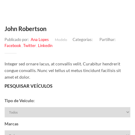
John Robertson
Publicado por:
Ana Lopes
Categorias:
Partilhar:
Modelo
Facebook
Twitter
Linkedin
,
,
Integer sed ornare lacus, at convallis velit. Curabitur hendrerit
congue convallis. Nunc vel tellus ut metus tincidunt facilisis sit
amet et dolor.
PESQUISAR VEÍCULOS
Tipo de Veículo:
Marcas