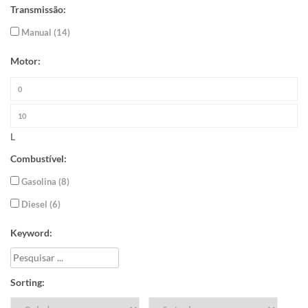
Transmissão:
Manual (14)
Motor:
L
Combustível:
Gasolina (8)
Diesel (6)
Keyword:
Sorting: