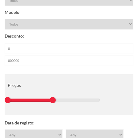
Modelo
Desconto:
Preços
Data de registo: