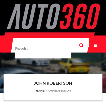
JOHN ROBERTSON
HOME
/
/
JOHN ROBERTSON