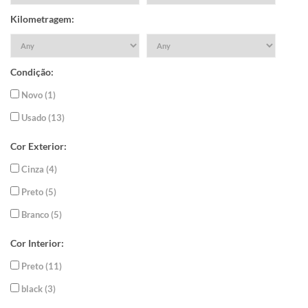
Kilometragem:
Condição:
Novo (1)
Usado (13)
Cor Exterior:
Cinza (4)
Preto (5)
Branco (5)
Cor Interior:
Preto (11)
black (3)