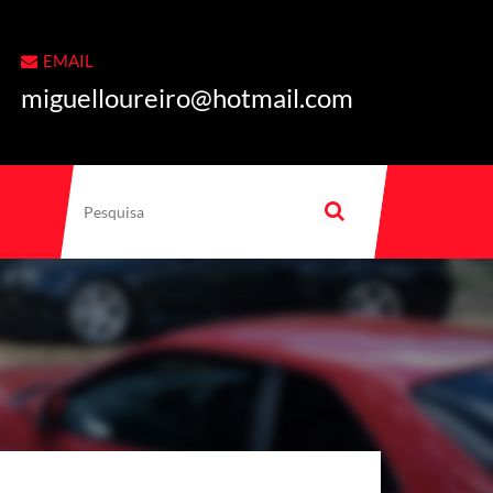
EMAIL
miguelloureiro@hotmail.com