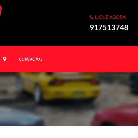
LIGUE AGORA
917513748
CONTACTOS