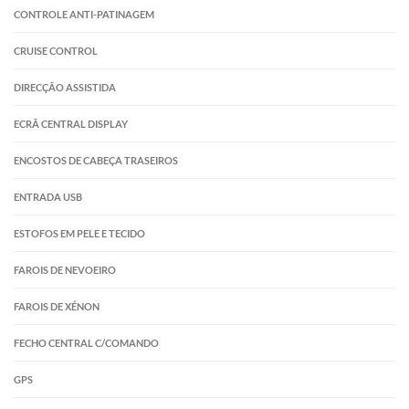
CONTROLE ANTI-PATINAGEM
CRUISE CONTROL
DIRECÇÃO ASSISTIDA
ECRÃ CENTRAL DISPLAY
ENCOSTOS DE CABEÇA TRASEIROS
ENTRADA USB
ESTOFOS EM PELE E TECIDO
FAROIS DE NEVOEIRO
FAROIS DE XÉNON
FECHO CENTRAL C/COMANDO
GPS