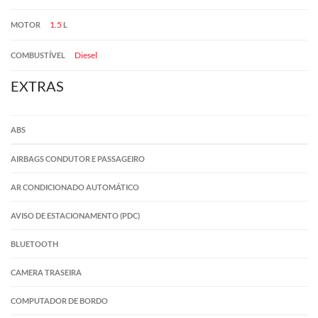
1.5
MOTOR
L
Diesel
COMBUSTÍVEL
EXTRAS
ABS
AIRBAGS CONDUTOR E PASSAGEIRO
AR CONDICIONADO AUTOMÁTICO
AVISO DE ESTACIONAMENTO (PDC)
BLUETOOTH
CAMERA TRASEIRA
COMPUTADOR DE BORDO