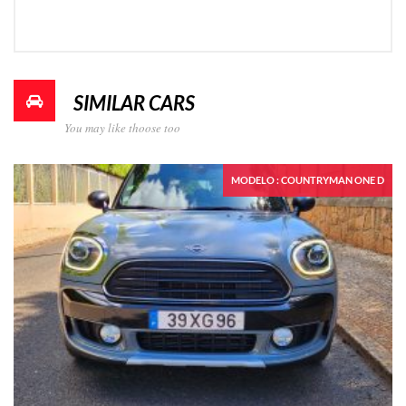
SIMILAR CARS
You may like thoose too
MODELO : COUNTRYMAN ONE D