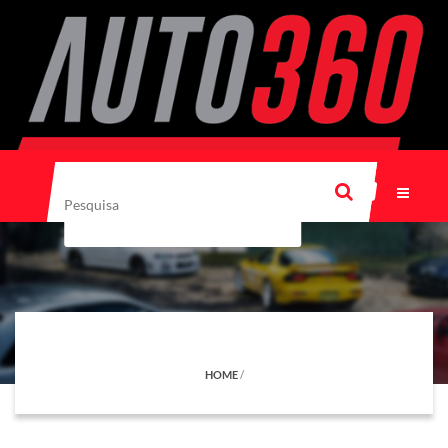
HOME
/