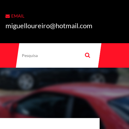
EMAIL
miguelloureiro@hotmail.com