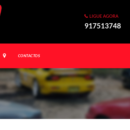
LIGUE AGORA
917513748
CONTACTOS