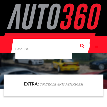
EXTRA:
CONTROLE ANTI-PATINAGEM