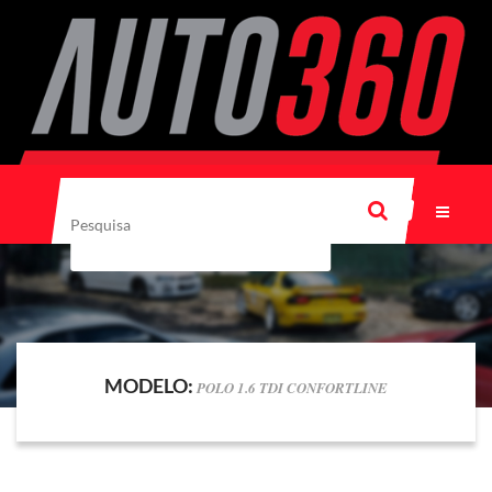
MODELO:
POLO 1.6 TDI CONFORTLINE