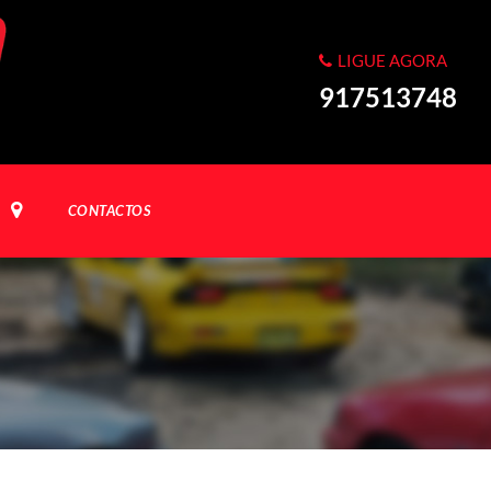
LIGUE AGORA
917513748
CONTACTOS