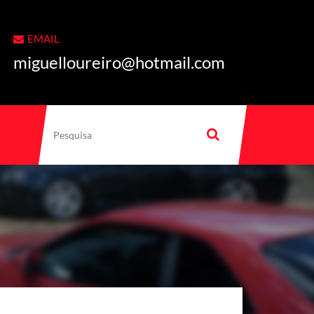
EMAIL
miguelloureiro@hotmail.com