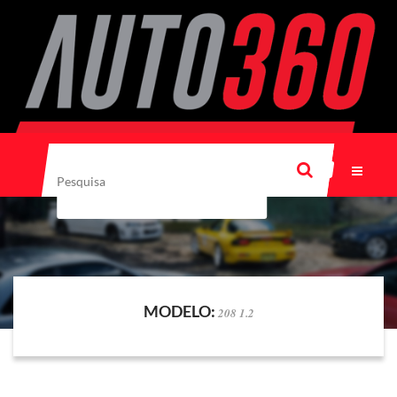
MODELO:
208 1.2