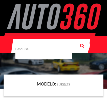
MODELO:
1 SERIES