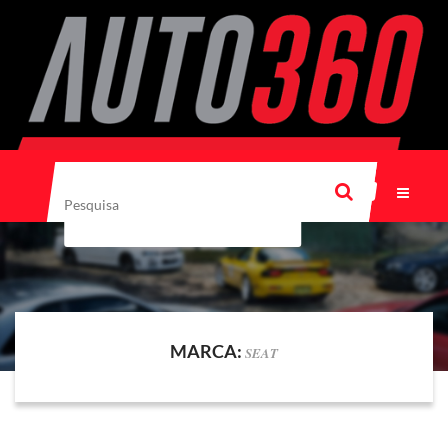
MARCA:
SEAT