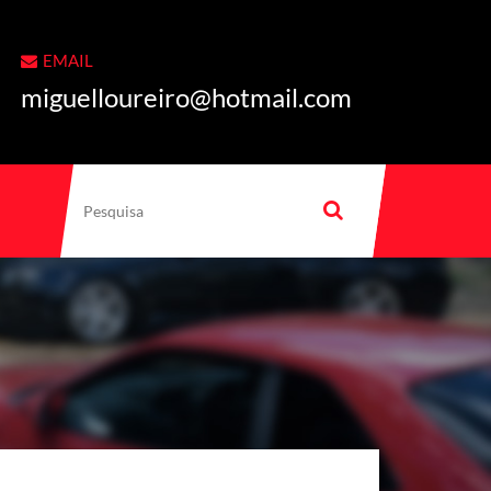
EMAIL
miguelloureiro@hotmail.com