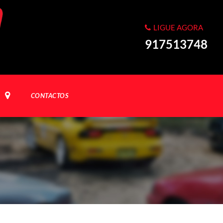
LIGUE AGORA
917513748
CONTACTOS