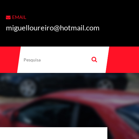
EMAIL
miguelloureiro@hotmail.com