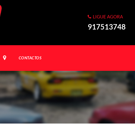
LIGUE AGORA
917513748
CONTACTOS